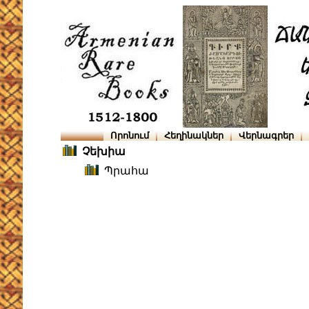
Որոնում
Հեղինակներ
Վերնագրեր
Չեխիա
Պրահա