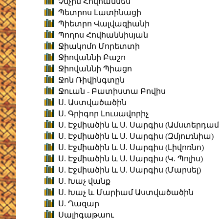
Չնչին Հովհաննես
Պետրոս Լատինացի
Պիետրո Վալվազիանի
Պողոս Հովհաննիսյան
Ջիակոմո Մորետտի
Ջիովաննի Բաշո
Ջիովաննի Պիացո
Ջոն Ռիվինգտըն
Ջուան - Բատիստա Բովիս
Ս. Աստվածածին
Ս. Գրիգոր Լուսավորիչ
Ս. Էջմիածին և Ս. Սարգիս (Ամստերդամ
Ս. Էջմիածին և Ս. Սարգիս (Զմյուռնիա)
Ս. Էջմիածին և Ս. Սարգիս (Լիվոռնո)
Ս. Էջմիածին և Ս. Սարգիս (Կ. Պոլիս)
Ս. Էջմիածին և Ս. Սարգիս (Մարսել)
Ս. Խաչ վանք
Ս. Խաչ և Մարիամ Աստվածածին
Ս. Ղազար
Սալիգաթաու