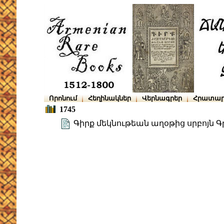
Որոնում
Հեղինակներ
Վերնագրեր
Հրատար
1745
Գիրք մեկնութեան աղօթից սրբոյն 