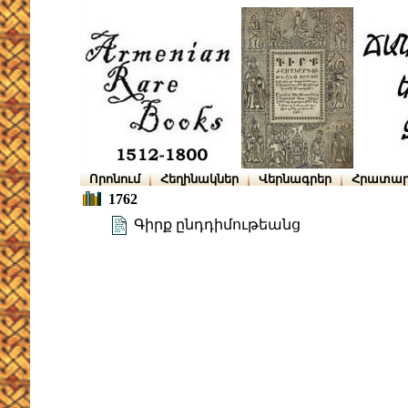
Որոնում
Հեղինակներ
Վերնագրեր
Հրատար
1762
Գիրք ընդդիմութեանց