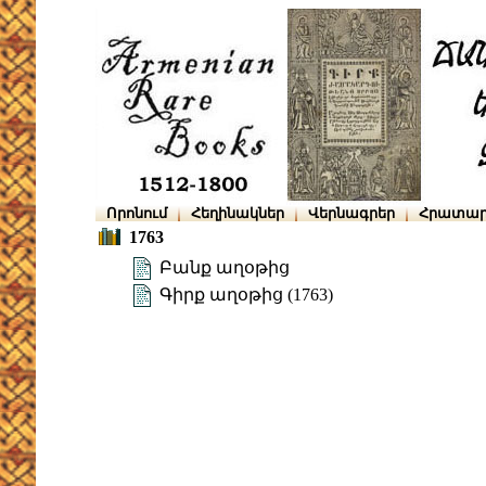
Որոնում
Հեղինակներ
Վերնագրեր
Հրատար
1763
Բանք աղօթից
Գիրք աղօթից (1763)