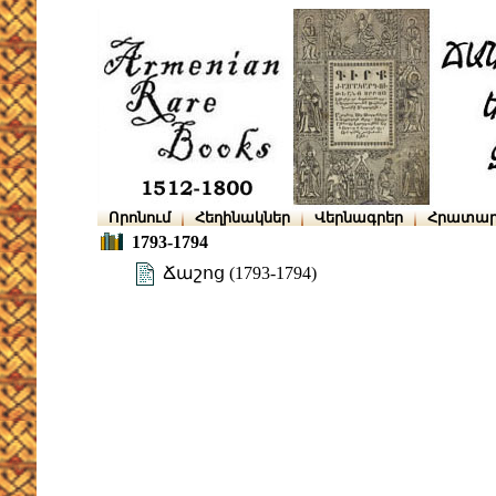
Որոնում
Հեղինակներ
Վերնագրեր
Հրատար
1793-1794
Ճաշոց (1793-1794)