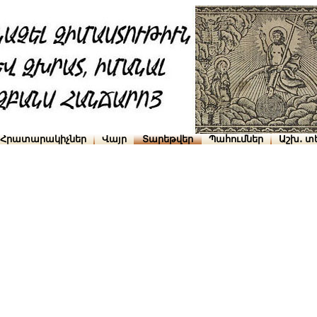
Հրատարակիչներ
Վայր
Տարեթվեր
Պահումներ
Աշխ․ տ