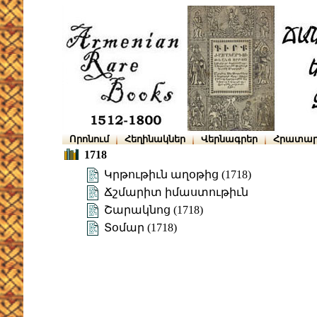
Որոնում
Հեղինակներ
Վերնագրեր
Հրատար
1718
Կրթութիւն աղօթից (1718)
Ճշմարիտ իմաստութիւն
Շարակնոց (1718)
Տօմար (1718)