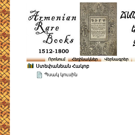
Որոնում
Հեղինակներ
Վերնագրեր
Ստեփանեան Հակոբ
Պսակ կուսին