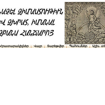
Հրատարակիչներ
Վայր
Տարեթվեր
Պահումներ
Աշխ․ տ