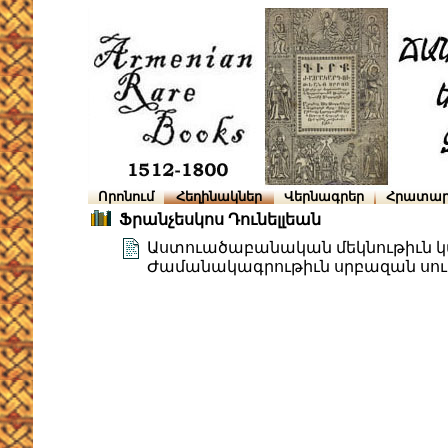
Որոնում
Հեղինակներ
Վերնագրեր
Հրատար
Ֆրանչեսկոս Դունելլեան
Աստուածաբանական մեկնութիւն կաթ
Ժամանակագրութիւն սրբազան սու