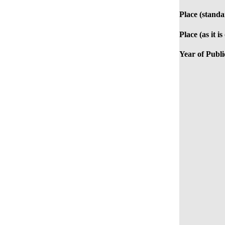
Place (standa
Place (as it i
Year of Publi