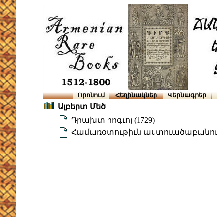
Որոնում
Հեղինակներ
Վերնագրեր
Ալբերտ Մեծ
Դրախտ հոգւոյ (1729)
Համառօտութիւն աստուածաբանո