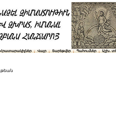
Հրատարակիչներ
Վայր
Տարեթվեր
Պահումներ
Աշխ․ տ
ւթեան