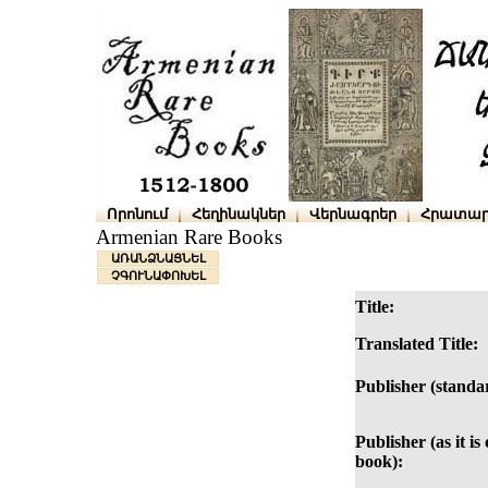
Որոնում
Հեղինակներ
Վերնագրեր
Հրատար
Armenian Rare Books
ԱՌԱՆՁՆԱՑՆԵԼ
ՉԳՈՒՆԱՓՈԽԵԼ
Title:
Translated Title:
Publisher (standa
Publisher (as it is
book):