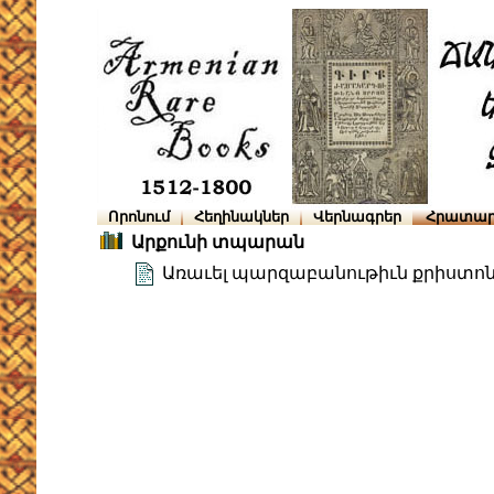
Որոնում
Հեղինակներ
Վերնագրեր
Հրատար
Արքունի տպարան
Առաւել պարզաբանութիւն քրիստո