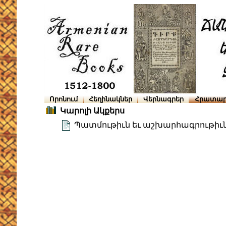
Որոնում
Հեղինակներ
Վերնագրեր
Հրատար
Կարոլի Ակքերս
Պատմութիւն եւ աշխարհագրութիւ