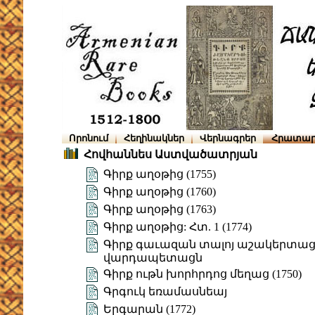
Որոնում
Հեղինակներ
Վերնագրեր
Հրատար
Հովհաննես Աստվածատրյան
Գիրք աղօթից (1755)
Գիրք աղօթից (1760)
Գիրք աղօթից (1763)
Գիրք աղօթից: Հտ. 1 (1774)
Գիրք գաւազան տալոյ աշակերտացն
վարդապետացն
Գիրք ութն խորհրդոց մեղաց (1750)
Գրգուկ եռամասնեայ
Երգարան (1772)