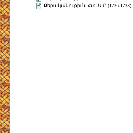
Քերականութիւն: Հտ. Ա-Բ (1736-1738)