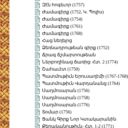
Զէն հոգեւոր (1757)
Ժամագիրք (1752, Կ. Պոլիս)
Ժամագիրք (1754)
Ժամագիրք (1761)
Ժամագիրք (1768)
Հաց նեղելոց
Ձեռնադրութեան գիրք (1752)
Ճրագ ճշմարտութեան
Ներբողինաց ճառից: Հտ. 2 (1774)
Շահաւէտ (1750)
Պատմութիւն Երուսաղէմի (1767-1768)
Պատմութիւն Վարդանանց (1764)
Սաղմոսարան (1756)
Սաղմոսարան (1758)
Սաղմոսարան (1776)
Տօմար (1756)
Ցանկ Գիրք Նոր Կտակարանին
Քերականութիւն։ Հտ. 1-2 (1771)