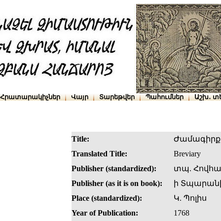
Հրատարակիչներ
Վայր
Տարեթվեր
Պահումներ
Աշխ․ տ
Title:
Ժամագիրք
Translated Title:
Breviary
Publisher (standardized):
տպ. Հովհ
Publisher (as it is on book):
ի Տպարան
Place (standardized):
Կ. Պոլիս
Year of Publication:
1768