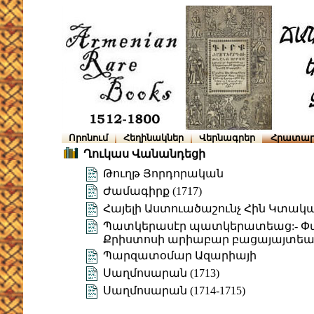
Որոնում
Հեղինակներ
Վերնագրեր
Հրատար
Ղուկաս Վանանդեցի
Թուղթ Յորդորական
Ժամագիրք (1717)
Հայելի Աստուածաշունչ Հին Կտակ
Պատկերասէր պատկերատեաց:- Փառ
Քրիստոսի արիաբար բացայայտեալ՝ 
Պարզատօմար Ազարիայի
Սաղմոսարան (1713)
Սաղմոսարան (1714-1715)