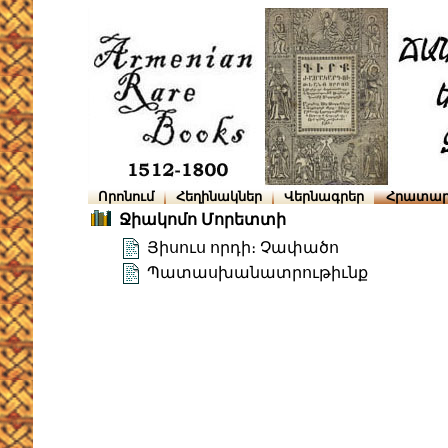
Որոնում
Հեղինակներ
Վերնագրեր
Հրատար
Ջիակոմո Մորետտի
Յիսուս որդի։ Չափածո
Պատասխանատրութիւնք