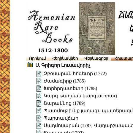
Որոնում
Հեղինակներ
Վերնագրեր
Հրատար
Ս. Գրիգոր Լուսավորիչ
Զբօսարան հոգեւոր (1772)
Ժամագիրք (1785)
Խորհրդատետր (1788)
Կարգ թաղման կարգաւորաց
Շարակնոց (1789)
Պատմութիւնք յաղագս պատերազմին
Պարտավճար
Սաղմոսարան (1787, Վաղարշապատ
Տաղարան (1793)