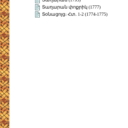
Տաղարան փոքրիկ (1777)
Տօնացոյց։ Հտ. 1-2 (1774-1775)