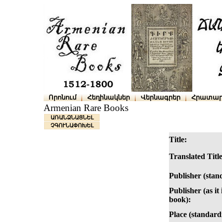
Որոնում
Հեղինակներ
Վերնագրեր
Հրատար
Armenian Rare Books
ԱՌԱՆՁՆԱՑՆԵԼ
ՉԳՈՒՆԱՓՈԽԵԼ
Title:
Translated Title
Publisher (stan
Publisher (as it 
book):
Place (standard