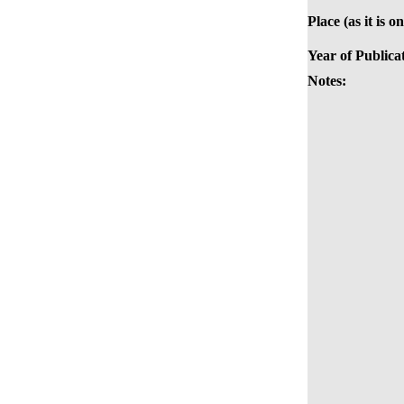
Place (as it is o
Year of Publica
Notes: