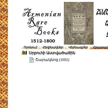
Որոնում
Հեղինակներ
Վերնագրեր
Հրատար
Սրբուհի Աստվածածին
Շարակնոց (1692)