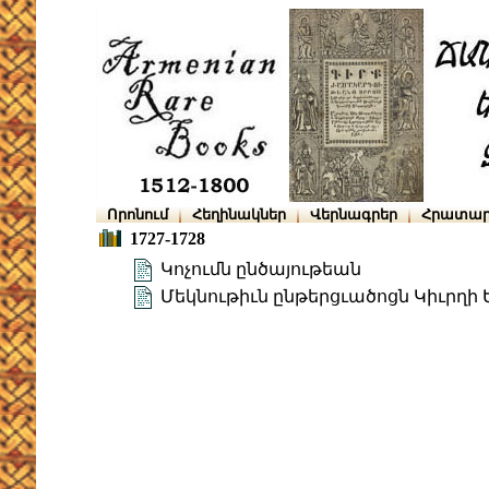
Որոնում
Հեղինակներ
Վերնագրեր
Հրատար
1727-1728
Կոչումն ընծայութեան
Մեկնութիւն ընթերցւածոցն Կիւրղի 