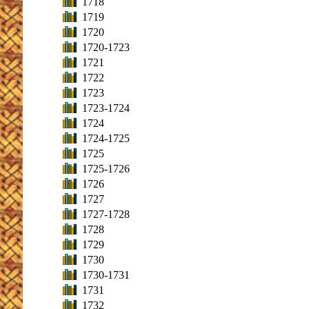
1718
1719
1720
1720-1723
1721
1722
1723
1723-1724
1724
1724-1725
1725
1725-1726
1726
1727
1727-1728
1728
1729
1730
1730-1731
1731
1732