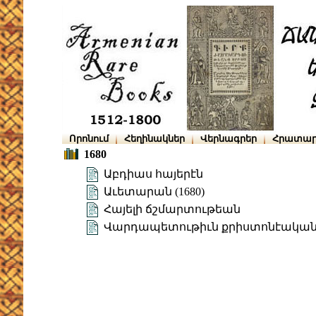
Որոնում
Հեղինակներ
Վերնագրեր
Հրատար
1680
Աբդիաս հայերէն
Աւետարան (1680)
Հայելի ճշմարտութեան
Վարդապետութիւն քրիստոնէական (