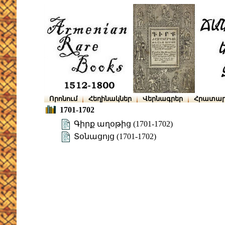
Որոնում
Հեղինակներ
Վերնագրեր
Հրատար
1701-1702
Գիրք աղօթից (1701-1702)
Տօնացոյց (1701-1702)