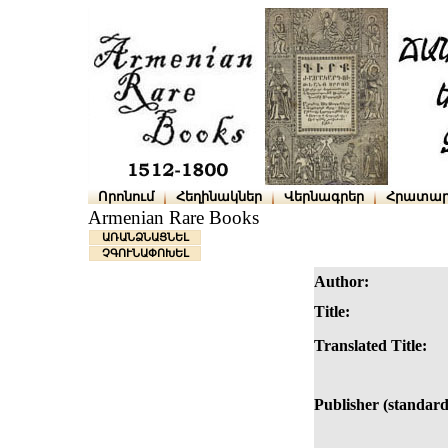
Որոնում
Հեղինակներ
Վերնագրեր
Հրատար
Armenian Rare Books
ԱՌԱՆՁՆԱՑՆԵԼ
ՉԳՈՒՆԱՓՈԽԵԼ
Author:
Title:
Translated Title:
Publisher (standard