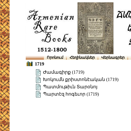
Որոնում
Հեղինակներ
Վերնագրեր
1719
Ժամագիրք (1719)
Խոկումն քրիստոնէական (1719)
Պատմութիւն Տարօնոյ
Պարտէզ հոգեւոր (1719)