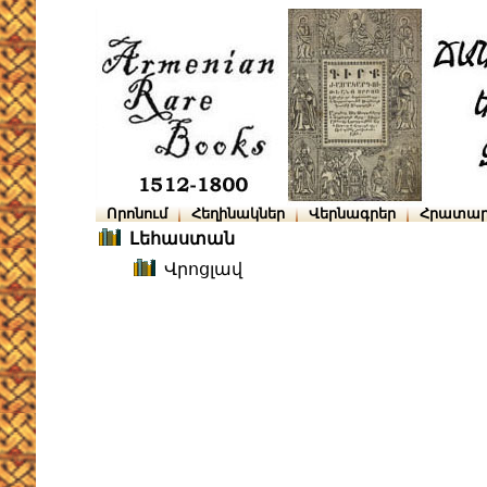
Որոնում
Հեղինակներ
Վերնագրեր
Հրատար
Լեհաստան
Վրոցլավ