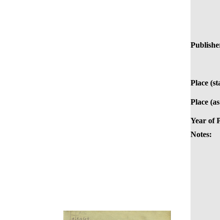
Publisher
Place (s
Place (as
Year of 
Notes: