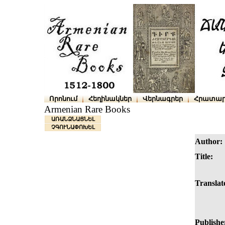
Որոնում
Հեղինակներ
Վերնագրեր
Հրատար
Armenian Rare Books
ԱՌԱՆՁՆԱՑՆԵԼ
ՉԳՈՒՆԱՓՈԽԵԼ
Author:
Title:
Translate
Publishe