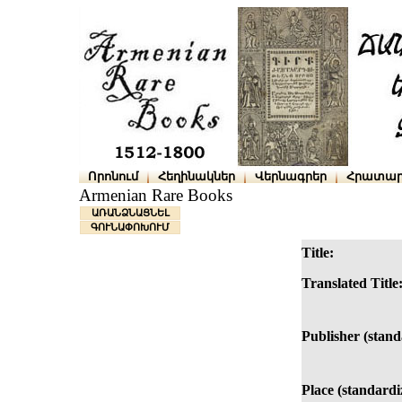
Որոնում
Հեղինակներ
Վերնագրեր
Հրատար
Armenian Rare Books
ԱՌԱՆՁՆԱՑՆԵԼ
ԳՈՒՆԱՓՈԽՈՒՄ
Title:
Translated Title
Publisher (stand
Place (standardi