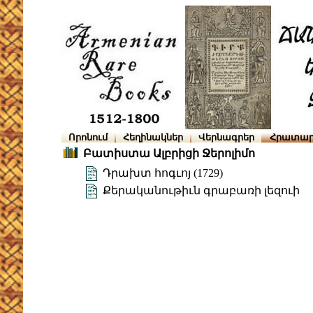
Որոնում
Հեղինակներ
Վերնագրեր
Հրատար
Բատիստա Ալբրիցի Ջերոլիմո
Դրախտ հոգւոյ (1729)
Քերականութիւն գրաբառի լեզուի