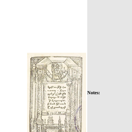
Notes: