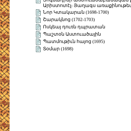
Արիստոտէլ։ Յաղագս առաքինութեա
Նոր Կտակարան (1698-1700)
Շարակնոց (1702-1703)
Ոսկեայ դուռն դպրատան
Պաշտօն Աստուածային
Պատմութիւն հայոց (1695)
Տօմար (1698)