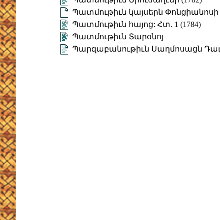
Պատմութիւն կայսերն Փոնցիանոսի (
Պատմութիւն հայոց: Հտ. 1 (1784)
Պատմութիւն Տարօնոյ
Պարզաբանութիւն Սաղմոսացն Դա