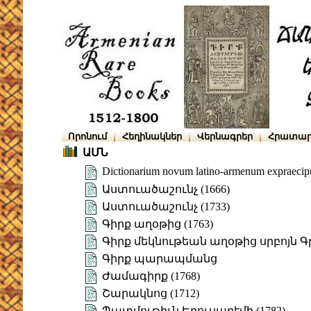
Որոնում
Հեղինակներ
Վերնագրեր
Հրատար
ԱՄՆ
Dictionarium novum latino-armenum expraecipu
Աստուածաշունչ (1666)
Աստուածաշունչ (1733)
Գիրք աղօթից (1763)
Գիրք մեկնութեան աղօթից սրբոյն 
Գիրք պարապմանց
Ժամագիրք (1768)
Շարակնոց (1712)
Պատմութիւն Երուսաղէմի (1782)