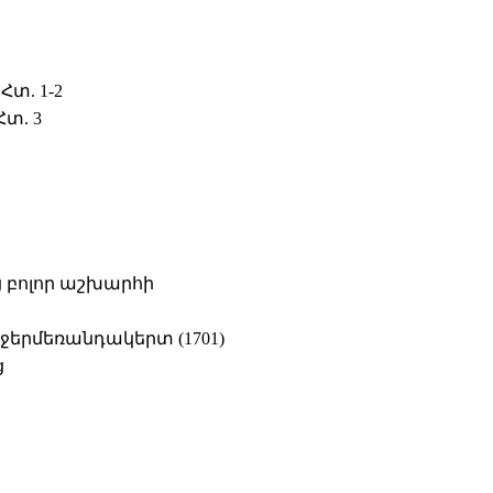
տ. 1-2
Հտ. 3
ից բոլոր աշխարհի
ջերմեռանդակերտ (1701)
ց