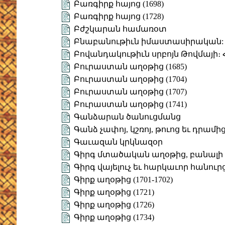
Բառգիրք հայոց (1698)
Բառգիրք հայոց (1728)
Բժշկարան համառօտ
Բնաբանութիւն իմաստասիրական: Հ
Բովանդակութիւն սրբոյն Թովմայի։ 
Բուրաստան աղօթից (1685)
Բուրաստան աղօթից (1704)
Բուրաստան աղօթից (1707)
Բուրաստան աղօթից (1741)
Գանձարան ծանուցմանց
Գանձ չափոյ, կշռոյ, թուոց եւ դրամ
Գաւազան կրկնազօր
Գիրգ մտածական աղօթից, բանալի 
Գիրգ վայելուչ եւ հարկաւոր հանուր
Գիրք աղօթից (1701-1702)
Գիրք աղօթից (1721)
Գիրք աղօթից (1726)
Գիրք աղօթից (1734)