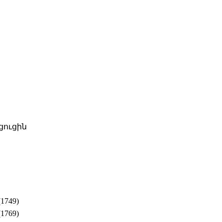
ուցին
1749)
1769)