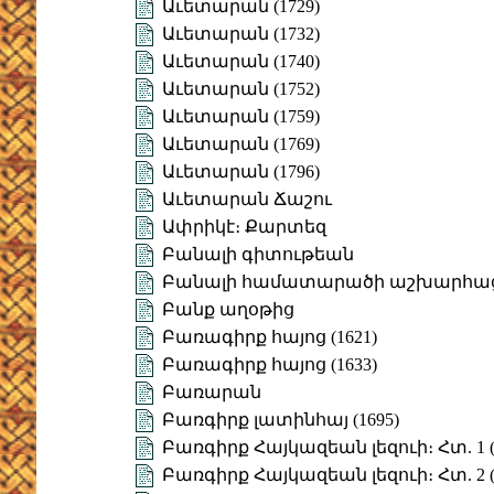
Աւետարան (1729)
Աւետարան (1732)
Աւետարան (1740)
Աւետարան (1752)
Աւետարան (1759)
Աւետարան (1769)
Աւետարան (1796)
Աւետարան Ճաշու
Ափրիկէ։ Քարտեզ
Բանալի գիտութեան
Բանալի համատարածի աշխարհաց
Բանք աղօթից
Բառագիրք հայոց (1621)
Բառագիրք հայոց (1633)
Բառարան
Բառգիրք լատինհայ (1695)
Բառգիրք Հայկազեան լեզուի։ Հտ. 1 (
Բառգիրք Հայկազեան լեզուի։ Հտ. 2 (