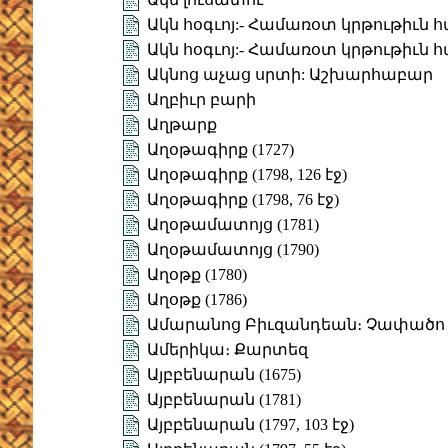
Ակն հօգւոյ:- Համառօտ կրթութիւն 
Ակն հօգւոյ:- Համառօտ կրթութիւն 
Ակնոց աչաց սրտի: Աշխարհաբար
Աղբիւր բարի
Աղթարք
Աղօթագիրք (1727)
Աղօթագիրք (1798, 126 էջ)
Աղօթագիրք (1798, 76 էջ)
Աղօթամատոյց (1781)
Աղօթամատոյց (1790)
Աղօթք (1780)
Աղօթք (1786)
Ամարանոց Բիւզանդեան։ Չափածո
Ամերիկա։ Քարտեզ
Այբբենարան (1675)
Այբբենարան (1781)
Այբբենարան (1797, 103 էջ)