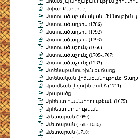
Առաւել պարզաբանութիւն քրիստո
Ասիա։ Քարտեզ
Աստուածաբանական մեկնութիւն կաթ
Աստուածաղերս (1786)
Աստուածաղերս (1792)
Աստուածաղերս (1793)
Աստուածաշունչ (1666)
Աստուածաշունչ (1705-1707)
Աստուածաշունչ (1733)
Ատենաբանութիւն եւ ճառք
Ատենական վիճաբանութիւն:- Տաղ
Արամեան լեզուին գանձ (1711)
Արարածք
Արհեստ համարողութեան (1675)
Արհեստ փրկութեան
Աւետարան (1680)
Աւետարան (1685-1686)
Աւետարան (1710)