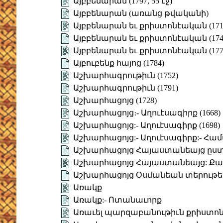
Այբբենարան (1797, 55 էջ)
Այբբենարան (առանց թվականի)
Այբբենարան եւ քրիստոնէական (171
Այբբենարան եւ քրիստոնէական (174
Այբբենարան եւ քրիստոնէական (177
Այբուբենք հայոց (1784)
Աշխարհագրութիւն (1752)
Աշխարհագրութիւն (1791)
Աշխարհացոյց (1728)
Աշխարհացոյց։- Աղուէսագիրք (1668)
Աշխարհացոյց:- Աղուէսագիրք (1698)
Աշխարհացոյց:- Աղուէսագիրք:- Հա
Աշխարհացոյց Հայաստանեայց ըստ
Աշխարհացոյց Հայաստանեայց: Ք
Աշխարհացոյց Օսմանեան տերութե
Առակք
Առակք:- Ոտանաւորք
Առաւել պարզաբանութիւն քրիստո