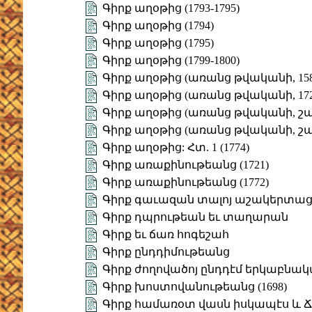
Գիրք աղօթից (1793-1795)
Գիրք աղօթից (1794)
Գիրք աղօթից (1795)
Գիրք աղօթից (1799-1800)
Գիրք աղօթից (առանց թվականի, 158
Գիրք աղօթից (առանց թվականի, 172
Գիրք աղօթից (առանց թվականի, շարվ.
Գիրք աղօթից (առանց թվականի, շարվ
Գիրք աղօթից: Հտ. 1 (1774)
Գիրք առաքինութեանց (1721)
Գիրք առաքինութեանց (1772)
Գիրք գաւազան տալոյ աշակերտացն
Գիրք դպրութեան եւ տաղարան
Գիրք եւ ճառ հոգեշահ
Գիրք ընդդիմութեանց
Գիրք ժողովածոյ ընդդէմ երկաբնա
Գիրք խոստովանութեանց (1698)
Գիրք համառօտ վասն իսկապէս և 