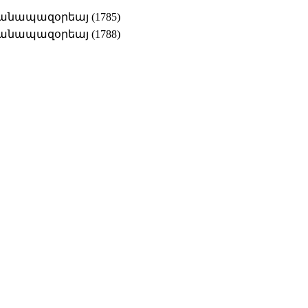
հանապազօրեայ (1785)
հանապազօրեայ (1788)