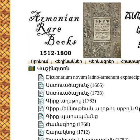
Որոնում
Հեղինակներ
Վերնագրեր
Հրատար
Վաշինգտոն
Dictionarium novum latino-armenum expraecipu
Աստուածաշունչ (1666)
Աստուածաշունչ (1733)
Գիրք աղօթից (1763)
Գիրք մեկնութեան աղօթից սրբոյն 
Գիրք պարապմանց
Ժամագիրք (1768)
Շարակնոց (1712)
Պատմութիւն Երուսաղէմի (1782)