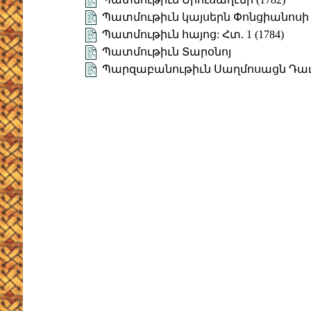
Պատմութիւն կայսերն Փոնցիանոսի (
Պատմութիւն հայոց: Հտ. 1 (1784)
Պատմութիւն Տարօնոյ
Պարզաբանութիւն Սաղմոսացն Դա