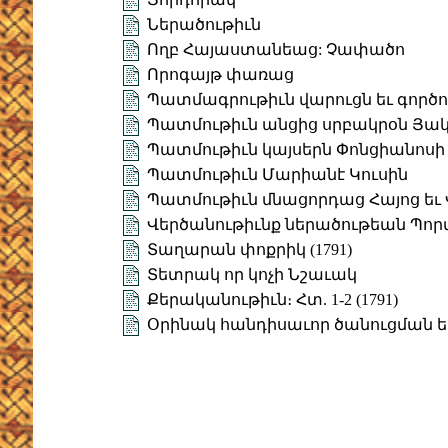
Ներածութիւն
Ողբ Հայաստանեաց: Չափածո
Որոգայթ փառաց
Պատմագրութիւն վարուցն եւ գործ
Պատմութիւն անցից սրբակրօն Յակո
Պատմութիւն կայսերն Փոնցիանոսի (
Պատմութիւն Մարիանէ Կուսին
Պատմութիւն մնացորդաց Հայոց եւ
Վերծանութիւնք ներածութեան Պոր
Տաղարան փոքրիկ (1791)
Տետրակ որ կոչի Նշաւակ
Քերականութիւն։ Հտ. 1-2 (1791)
Օրինակ հանդիսաւոր ծանուցման եւ ո