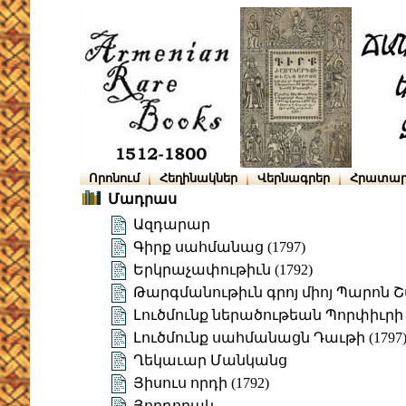
Որոնում
Հեղինակներ
Վերնագրեր
Հրատար
Մադրաս
Ազդարար
Գիրք սահմանաց (1797)
Երկրաչափութիւն (1792)
Թարգմանութիւն գրոյ միոյ Պարոն Շ
Լուծմունք ներածութեան Պորփիւրի
Լուծմունք սահմանացն Դաւթի (1797
Ղեկաւար Մանկանց
Յիսուս որդի (1792)
Յորդորակ