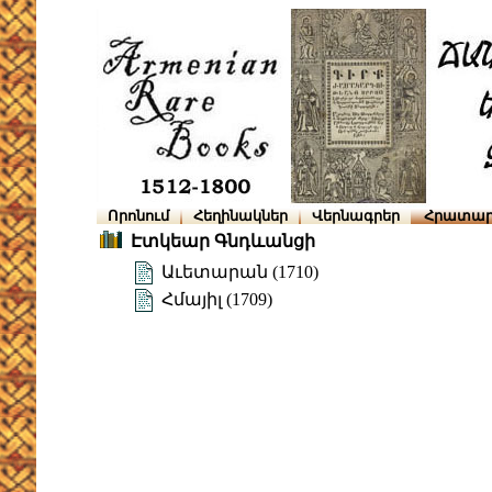
Որոնում
Հեղինակներ
Վերնագրեր
Հրատար
Էտկեար Գնդևանցի
Աւետարան (1710)
Հմայիլ (1709)