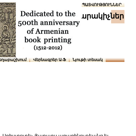
Տուն
Օգնություն
ՆԱԽԱՊԱՏՎՈՒԹՅՈՒՆՆԵՐ
հրատարակիչներ
եղաբաշխում
Վերնագրեր Ա-Ֆ
Նյութի տեսակ
 Արիստոտէլ։ Յաղագս առաքինութեանց եւ