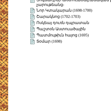
չարութեանց։
Նոր Կտակարան (1698-1700)
Շարակնոց (1702-1703)
Ոսկեայ դուռն դպրատան
Պաշտօն Աստուածային
Պատմութիւն հայոց (1695)
Տօմար (1698)