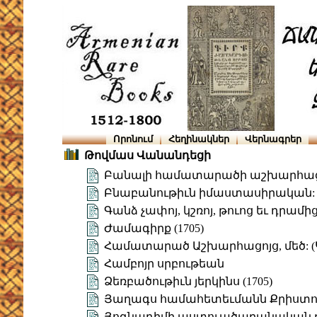
Որոնում
Հեղինակներ
Վերնագրեր
Թովմաս Վանանդեցի
Բանալի համատարածի աշխարհաց
Բնաբանութիւն իմաստասիրական: Հ
Գանձ չափոյ, կշռոյ, թուոց եւ դրամ
Ժամագիրք (1705)
Համատարած Աշխարհացոյց, մեծ: (
Համբոյր սրբութեան
Ձեռբածութիւն յերկինս (1705)
Յաղագս համահետեւմանն Քրիստոսի
Յոգնադիմի աստուածաբանական բա