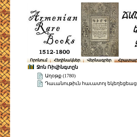
Որոնում
Հեղինակներ
Վերնագրեր
Հրատար
Ջոն Ռիվինգտըն
Աղօթք (1780)
Դաւանութիւն հաւատոյ եկեղեցեա