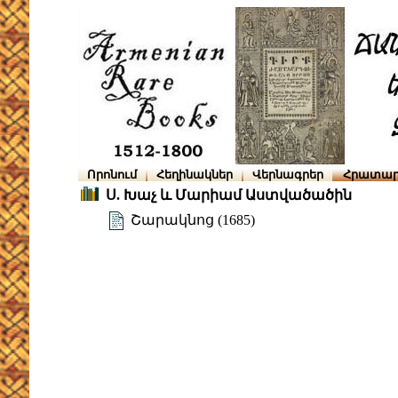
Որոնում
Հեղինակներ
Վերնագրեր
Հրատար
Ս. Խաչ և Մարիամ Աստվածածին
Շարակնոց (1685)