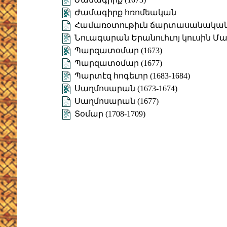
Ժամագիրք հռոմեական
Համառօտութիւն ճարտասանական
Նուագարան Երանուհւոյ կուսին Մար
Պարզատօմար (1673)
Պարզատօմար (1677)
Պարտէզ հոգեւոր (1683-1684)
Սաղմոսարան (1673-1674)
Սաղմոսարան (1677)
Տօմար (1708-1709)