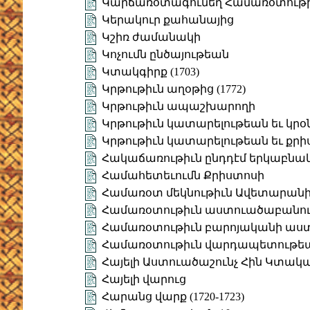
Կարճառօտագունեղ Համառօտութ
Կերակուր քահանայից
Կշիռ ժամանակի
Կոչումն ընծայութեան
Կտակգիրք (1703)
Կրթութիւն աղօթից (1772)
Կրթութիւն ապաշխարողի
Կրթութիւն կատարելութեան եւ կրօ
Կրթութիւն կատարելութեան եւ քրի
Հակաճառութիւն ընդդէմ երկաբնա
Համահետեւումն Քրիստոսի
Համառօտ մեկնութիւն Ավետարան
Համառօտութիւն աստուածաբանո
Համառօտութիւն բարոյականի աս
Համառօտութիւն վարդապետութեա
Հայելի Աստուածաշունչ Հին Կտակ
Հայելի վարուց
Հարանց վարք (1720-1723)