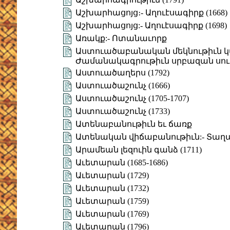
Աշխարհացոյց։- Աղուէսագիրք (1668)
Աշխարհացոյց:- Աղուէսագիրք (1698)
Առակք:- Ոտանաւորք
Աստուածաբանական մեկնութիւն կաթ
Ժամանակագրութիւն սրբազան սու
Աստուածաղերս (1792)
Աստուածաշունչ (1666)
Աստուածաշունչ (1705-1707)
Աստուածաշունչ (1733)
Ատենաբանութիւն եւ ճառք
Ատենական վիճաբանութիւն:- Տաղ
Արամեան լեզուին գանձ (1711)
Աւետարան (1685-1686)
Աւետարան (1729)
Աւետարան (1732)
Աւետարան (1759)
Աւետարան (1769)
Աւետարան (1796)