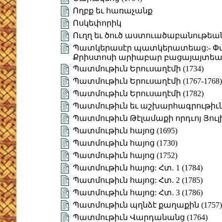
Ողբք եւ հառաչանք
Ոսկեփորիկ
Ուղղ եւ ծուծ աստուածաբանութեա
Պատկերասէր պատկերատեաց:- Փառ
Քրիստոսի արիաբար բացայայտեալ՝ 
Պատմութիւն Երուսաղէմի (1734)
Պատմութիւն Երուսաղէմի (1767-1768)
Պատմութիւն Երուսաղէմի (1782)
Պատմութիւն եւ աշխարհագրութիւ
Պատմութիւն Թէլամաքի որդւոյ Յուլիս
Պատմութիւն հայոց (1695)
Պատմութիւն հայոց (1730)
Պատմութիւն հայոց (1752)
Պատմութիւն հայոց: Հտ. 1 (1784)
Պատմութիւն հայոց: Հտ. 2 (1785)
Պատմութիւն հայոց: Հտ. 3 (1786)
Պատմութիւն պղնձէ քաղաքին (1757)
Պատմութիւն Վարդանանց (1764)