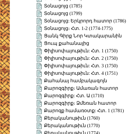
Տօնացոյց (1785)
Տօնացոյց (1799)
Տօնացոյց: Երկրորդ հատոր (1786)
Տօնացոյց։ Հտ. 1-2 (1774-1775)
Ցանկ Գիրք Նոր Կտակարանին
Ցուպ քահանայից
Փիլիսոփայութիւն: Հտ. 1 (1750)
Փիլիսոփայութիւն: Հտ. 2 (1750)
Փիլիսոփայութիւն: Հտ. 3 (1750)
Փիլիսոփայութիւն: Հտ. 4 (1751)
Քահանայ համբակագոյն
Քարոզգիրք։ Ամառան հատոր
Քարոզգիրք: Հտ. Ա (1710)
Քարոզգիրք։ Ձմեռան հատոր
Քարոզք համառօտք: Հտ. 1 (1781)
Քերականութիւն (1760)
Քերականութիւն (1770)
Քերականութիւն (1774)