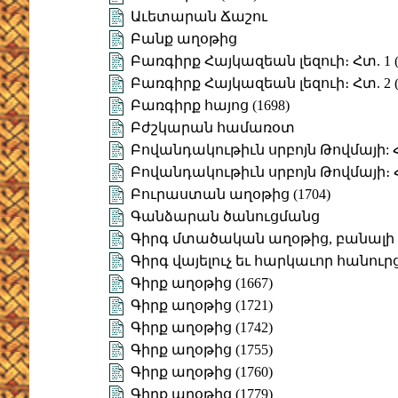
Աւետարան Ճաշու
Բանք աղօթից
Բառգիրք Հայկազեան լեզուի։ Հտ. 1 (
Բառգիրք Հայկազեան լեզուի։ Հտ. 2 (
Բառգիրք հայոց (1698)
Բժշկարան համառօտ
Բովանդակութիւն սրբոյն Թովմայի: Հ
Բովանդակութիւն սրբոյն Թովմայի։ 
Բուրաստան աղօթից (1704)
Գանձարան ծանուցմանց
Գիրգ մտածական աղօթից, բանալի 
Գիրգ վայելուչ եւ հարկաւոր հանուր
Գիրք աղօթից (1667)
Գիրք աղօթից (1721)
Գիրք աղօթից (1742)
Գիրք աղօթից (1755)
Գիրք աղօթից (1760)
Գիրք աղօթից (1779)