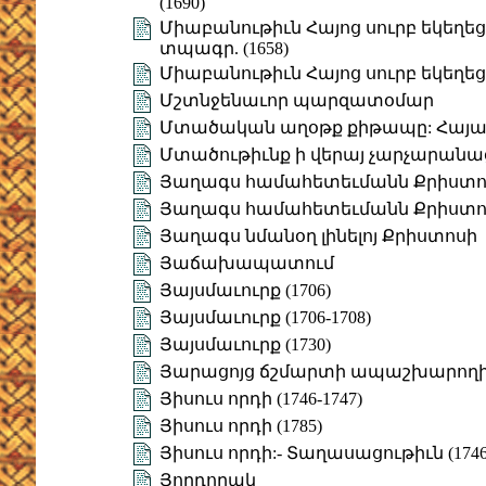
(1690)
Միաբանութիւն Հայոց սուրբ եկեղեցւոյ
տպագր. (1658)
Միաբանութիւն Հայոց սուրբ եկեղեցւոյ
Մշտնջենաւոր պարզատօմար
Մտածական աղօթք քիթապը: Հայա
Մտածութիւնք ի վերայ չարչարանա
Յաղագս համահետեւմանն Քրիստոսի 
Յաղագս համահետեւմանն Քրիստոսի
Յաղագս նմանօղ լինելոյ Քրիստոսի
Յաճախապատում
Յայսմաւուրք (1706)
Յայսմաւուրք (1706-1708)
Յայսմաւուրք (1730)
Յարացոյց ճշմարտի ապաշխարող
Յիսուս որդի (1746-1747)
Յիսուս որդի (1785)
Յիսուս որդի:- Տաղասացութիւն (1746
Յորդորակ