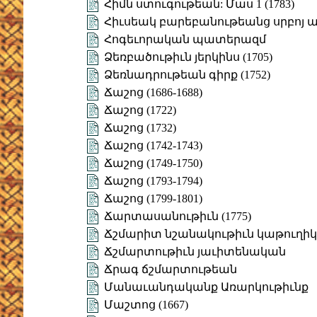
Հիմն ստուգութեան: Մաս 1 (1783)
Հիւսեակ բարեբանութեանց սրբոյ
Հոգեւորական պատերազմ
Ձեռբածութիւն յերկինս (1705)
Ձեռնադրութեան գիրք (1752)
Ճաշոց (1686-1688)
Ճաշոց (1722)
Ճաշոց (1732)
Ճաշոց (1742-1743)
Ճաշոց (1749-1750)
Ճաշոց (1793-1794)
Ճաշոց (1799-1801)
Ճարտասանութիւն (1775)
Ճշմարիտ նշանակութիւն կաթուղի
Ճշմարտութիւն յաւիտենական
Ճրագ ճշմարտութեան
Մանաւանդականք Առարկութիւնք
Մաշտոց (1667)