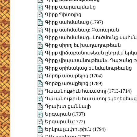
Գիրք պարապմանց
Գիրք Պիտոյից
Գիրք սահմանաց (1797)
Գիրք սահմանաց: Բառարան
Գիրք սահմանաց:- Լուծմունք սահ
Գիրք սիրոյ եւ խաղաղութեան
Գիրք վիճաբանութեան ընդդէմ եր
Գիրք վիպասանութեան։- Դաշանց թ
Գիրք օրինակաց եւ նմանութեանց
Գործք առաքելոց (1704)
Գործք առաքելոց (1789)
Դաւանութիւն հաւատոյ (1713-1714)
Դաւանութիւն հաւատոյ եկեղեցեա
Դրախտ ցանկալի
Երգարան (1737)
Երգարան (1772)
Երկրաչափութիւն (1794)
Զէն հոգեւոր (1757)