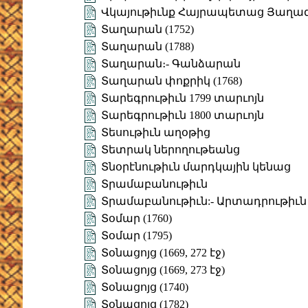
Վկայութիւնք Հայրապետաց Յաղագս
Տաղարան (1752)
Տաղարան (1788)
Տաղարան։- Գանձարան
Տաղարան փոքրիկ (1768)
Տարեգրութիւն 1799 տարւոյն
Տարեգրութիւն 1800 տարւոյն
Տեսութիւն աղօթից
Տետրակ ներողութեանց
Տնօրէնութիւն մարդկային կենաց
Տրամաբանութիւն
Տրամաբանութիւն:- Արտադրութիւն
Տօմար (1760)
Տօմար (1795)
Տօնացոյց (1669, 272 էջ)
Տօնացոյց (1669, 273 էջ)
Տօնացոյց (1740)
Տօնացոյց (1782)