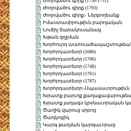
Ժողովածու գիրք (1730-1731)
Ժողովածու գիրք (1793)
Ժողովածու գիրք:- Ներբողեանք
Իմաստասիրութիւն բարոյական
Լուծիչ Տարակուսանաց
Խթան զղջման
Խորհուրդ աստուածապաշտութեա
Խորհրդատետր (1686)
Խորհրդատետր (1706)
Խորհրդատետր (1748)
Խորհրդատետր (1761)
Խորհրդատետր (1787)
Խորհրդատետր:-Սպասաւորութիւն պ
Խրատք բարւոք քաղաքավարութե
Խրատք յաղագս կրօնաւորական կ
Ծաղիկ վարուց սրբոց
Ծաղկոցիկ
Կարգ թաղման կարգաւորաց