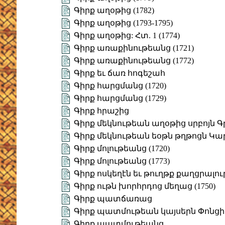
Գիրք աղօթից (1782)
Գիրք աղօթից (1793-1795)
Գիրք աղօթից: Հտ. 1 (1774)
Գիրք առաքինութեանց (1721)
Գիրք առաքինութեանց (1772)
Գիրք եւ ճառ հոգեշահ
Գիրք հարցմանց (1720)
Գիրք հարցմանց (1729)
Գիրք հրաշից
Գիրք մեկնութեան աղօթից սրբոյն 
Գիրք մեկնութեան եօթն թղթոցն Կաթո
Գիրք մոլութեանց (1720)
Գիրք մոլութեանց (1773)
Գիրք ոսկեղէն եւ թուղթք քաղցրալու
Գիրք ութն խորհրդոց մեղաց (1750)
Գիրք պատճառաց
Գիրք պատմութեան կայսերն Փոնց
Գիրք պատմութեանց