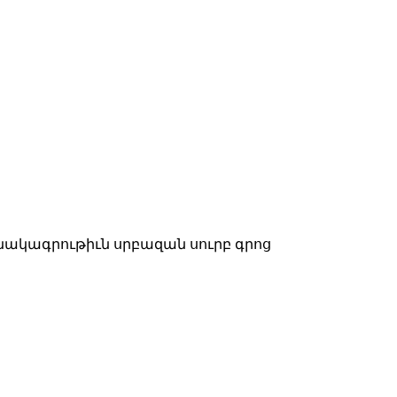
նակագրութիւն սրբազան սուրբ գրոց