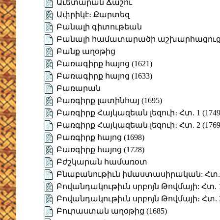
Աւետարան Ճաշու
Ափրիկէ։ Քարտեզ
Բանալի գիտութեան
Բանալի համատարածի աշխարհացուց
Բանք աղօթից
Բառագիրք հայոց (1621)
Բառագիրք հայոց (1633)
Բառարան
Բառգիրք լատինհայ (1695)
Բառգիրք Հայկազեան լեզուի։ Հտ. 1 (1749
Բառգիրք Հայկազեան լեզուի։ Հտ. 2 (1769
Բառգիրք հայոց (1698)
Բառգիրք հայոց (1728)
Բժշկարան համառօտ
Բնաբանութիւն իմաստասիրական: Հտ. 
Բովանդակութիւն սրբոյն Թովմայի: Հտ. 
Բովանդակութիւն սրբոյն Թովմայի։ Հտ. 
Բուրաստան աղօթից (1685)