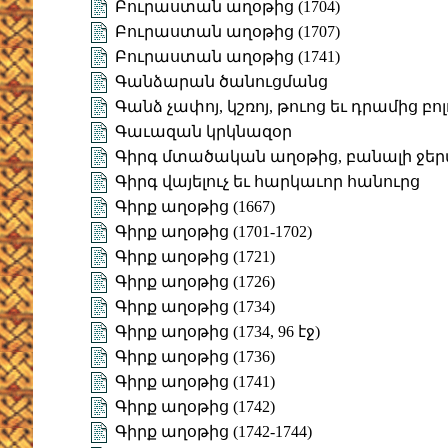
Բուրաստան աղօթից (1704)
Բուրաստան աղօթից (1707)
Բուրաստան աղօթից (1741)
Գանձարան ծանուցմանց
Գանձ չափոյ, կշռոյ, թուոց եւ դրամից բ
Գաւազան կրկնազօր
Գիրգ մտածական աղօթից, բանալի ջեր
Գիրգ վայելուչ եւ հարկաւոր հանուրց
Գիրք աղօթից (1667)
Գիրք աղօթից (1701-1702)
Գիրք աղօթից (1721)
Գիրք աղօթից (1726)
Գիրք աղօթից (1734)
Գիրք աղօթից (1734, 96 էջ)
Գիրք աղօթից (1736)
Գիրք աղօթից (1741)
Գիրք աղօթից (1742)
Գիրք աղօթից (1742-1744)