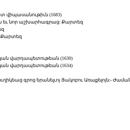
տ վիպասանութիւն (1683)
ն եւ նոր աշխարհագրաց: Քարտեզ
եզ
 Քարտեզ
կան վարդապետութեան (1630)
կան վարդապետութեան (1634)
իկեաց գրոց երանելւոյ Յակոբու Առաքելոյն:- Ժամա