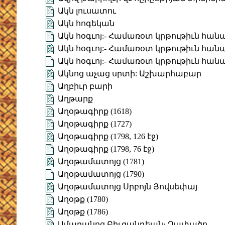
Ակն լուսատու
Ակն հոգեկան
Ակն հօգւոյ:- Համառօտ կրթութիւն հան
Ակն հօգւոյ:- Համառօտ կրթութիւն հան
Ակն հօգւոյ:- Համառօտ կրթութիւն հան
Ակնոց աչաց սրտի: Աշխարհաբար
Աղբիւր բարի
Աղթարք
Աղօթագիրք (1618)
Աղօթագիրք (1727)
Աղօթագիրք (1798, 126 էջ)
Աղօթագիրք (1798, 76 էջ)
Աղօթամատոյց (1781)
Աղօթամատոյց (1790)
Աղօթամատոյց Սրբոյն Յովսեփայ
Աղօթք (1780)
Աղօթք (1786)
Ամարանոց Բիւզանդեան։ Չափածո