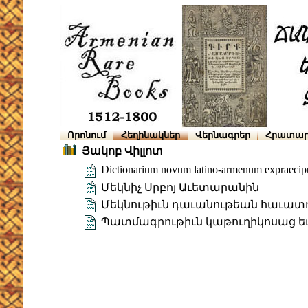
Որոնում
Հեղինակներ
Վերնագրեր
Հրատար
Յակոբ Վիլլոտ
Dictionarium novum latino-armenum expraecipu
Մեկնիչ Սրբոյ Աւետարանին
Մեկնութիւն դաւանութեան հաւատո
Պատմագրութիւն կաթուղիկոսաց ե