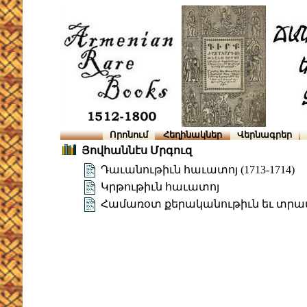
Որոնում
Հեղինակներ
Վերնագրեր
Յովհաննէս Մրգուզ
Դաւանութիւն հաւատոյ (1713-1714)
Կրթութիւն հաւատոյ
Համառօտ քերականութիւն եւ տրամ