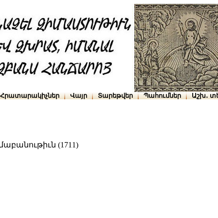
Հրատարակիչներ
Վայր
Տարեթվեր
Պահումներ
Աշխ․ տ
աբանութիւն (1711)