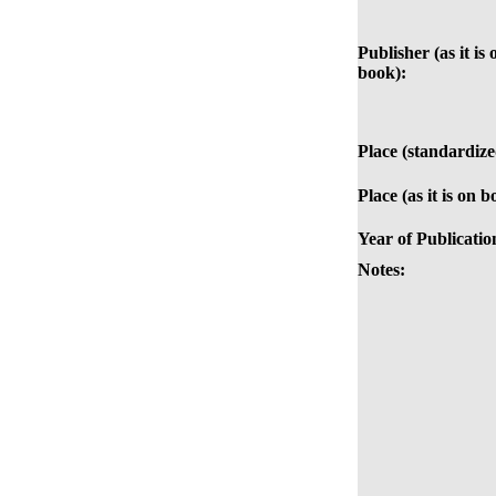
Publisher (as it is 
book):
Place (standardize
Place (as it is on b
Year of Publicatio
Notes: