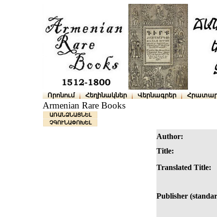
Որոնում
Հեղինակներ
Վերնագրեր
Հրատար
Armenian Rare Books
ԱՌԱՆՁՆԱՑՆԵԼ
ՉԳՈՒՆԱՓՈԽԵԼ
Author:
Title:
Translated Title:
Publisher (standar