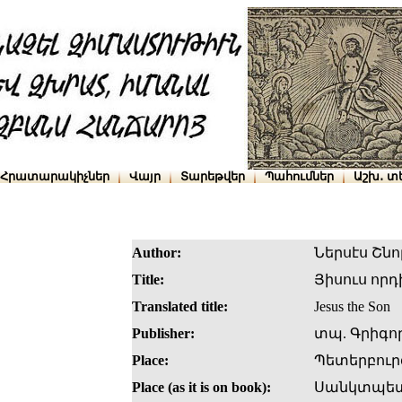
Հրատարակիչներ
Վայր
Տարեթվեր
Պահումներ
Աշխ․ տ
Author:
Ներսէս Շնո
Title:
Յիսուս որդ
Translated title:
Jesus the Son
Publisher:
տպ. Գրիգո
Place:
Պետերբուր
Place (as it is on book):
Սանկտպետ