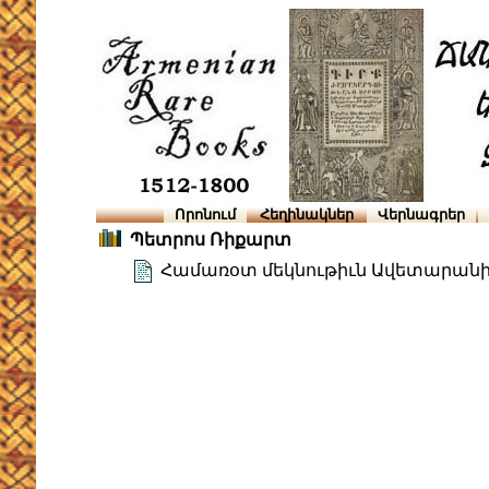
Որոնում
Հեղինակներ
Վերնագրեր
Պետրոս Ռիքարտ
Համառօտ մեկնութիւն Ավետարան